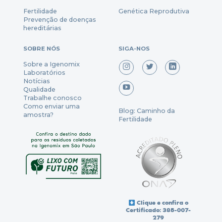
Fertili
dade
Genética Reprodutiva
Prevenção
de
doenças
hereditárias
SOBRE NÓS
SIGA-NOS
Sobre a Igenomix
Laboratórios
Notícias
Qualidade
Trabalhe conosco
Como enviar uma
Blog: Caminho da
amostra?
Fertilidade
Clique e confira o
Certificado: 385-007-
279