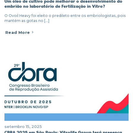
Um óleo de cultivo pode melhorar o desenvolvimento do
embrião no laboratório de Fertilização in Vitro?
O Ovoil Heavy foi eleito o predileto entre os embriologistas, pois
mantém as gotas no [...]
Read More
setembro 15, 2025
CBRA 2025 em São Paulo: Vitrolife Group terá presença