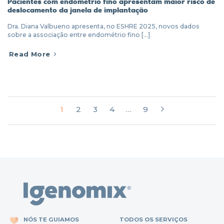
Pacientes com endométrio fino apresentam maior risco de
deslocamento da janela de implantação
Dra. Diana Valbueno apresenta, no ESHRE 2025, novos dados
sobre a associação entre endométrio fino [...]
Read More
1
2
3
4
…
9
NÓS TE GUIAMOS
TODOS OS SERVIÇOS