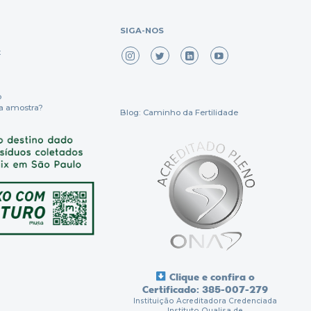
SIGA-NOS
x
o
a amostra?
Blog: Caminho da Fertilidade
Clique e confira o
Certificado: 385-007-279
Instituição Acreditadora Credenciada
Instituto Qualisa de