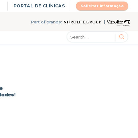
PORTAL DE CLÍNICAS
Solicitar informação
|
Part of brands:
e
dades!