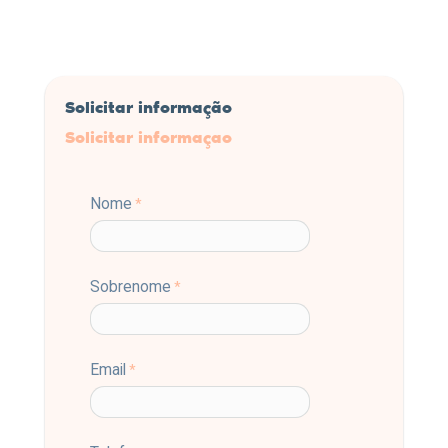
Solicitar informação
Solicitar informaçao