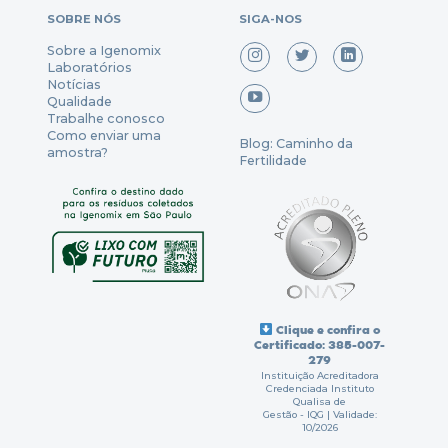
SOBRE NÓS
SIGA-NOS
Sobre a Igenomix
Laboratórios
Notícias
Qualidade
Trabalhe conosco
Como enviar uma
Blog: Caminho da
amostra?
Fertilidade
Clique e confira o
Certificado: 385-007-
279
Instituição Acreditadora
Credenciada Instituto
Qualisa de
Gestão - IQG | Validade:
10/2026