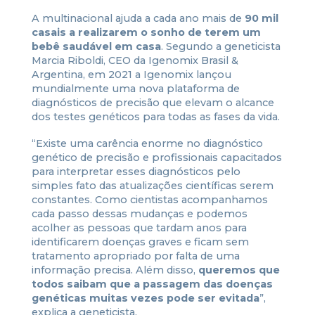
A multinacional ajuda a cada ano mais de
90 mil
casais a realizarem o sonho de terem um
bebê saudável em casa
. Segundo a geneticista
Marcia Riboldi, CEO da Igenomix Brasil &
Argentina, em 2021 a Igenomix lançou
mundialmente uma nova plataforma de
diagnósticos de precisão que elevam o alcance
dos testes genéticos para todas as fases da vida.
“Existe uma carência enorme no diagnóstico
genético de precisão e profissionais capacitados
para interpretar esses diagnósticos pelo
simples fato das atualizações científicas serem
constantes. Como cientistas acompanhamos
cada passo dessas mudanças e podemos
acolher as pessoas que tardam anos para
identificarem doenças graves e ficam sem
tratamento apropriado por falta de uma
informação precisa. Além disso,
queremos que
todos saibam que a passagem das doenças
genéticas muitas vezes pode ser evitada
”,
explica a geneticista.