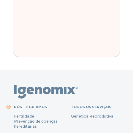
NÓS TE GUIAMOS
TODOS OS SERVIÇOS
Fertili
dade
Genética Reprodutiva
Prevenção
de
doenças
hereditárias