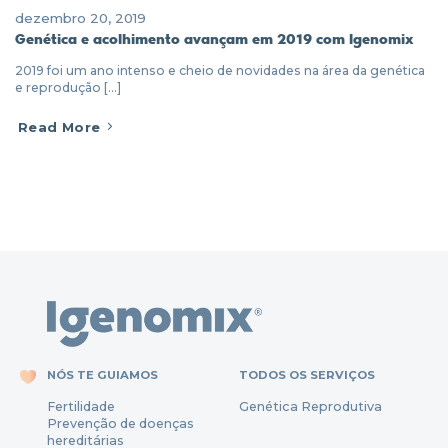
dezembro 20, 2019
Genética e acolhimento avançam em 2019 com Igenomix
2019 foi um ano intenso e cheio de novidades na área da genética
e reprodução [...]
Read More
NÓS TE GUIAMOS
TODOS OS SERVIÇOS
Fertili
dade
Genética Reprodutiva
Prevenção
de
doenças
hereditárias