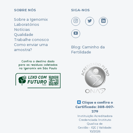
SOBRE NÓS
SIGA-NOS
Sobre a Igenomix
Laboratórios
Notícias
Qualidade
Trabalhe conosco
Como enviar uma
Blog: Caminho da
amostra?
Fertilidade
Clique e confira o
Certificado: 385-007-
279
Instituição Acreditadora
Credenciada Instituto
Qualisa de
Gestão - IQG | Validade:
10/2026