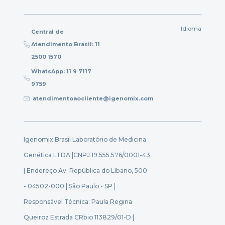
Idioma
Central de
Atendimento Brasil: 11
2500 1570
WhatsApp: 11 9 7117
9759
atendimentoaocliente@igenomix.com
Igenomix Brasil Laboratório de Medicina
Genética LTDA |
CNPJ 19.555.576/0001-43
| Endereço Av. República do Líbano, 500
- 04502-000 | São Paulo - SP |
Responsável Técnica: Paula Regina
Queiroz Estrada CRbio 113829/01-D |