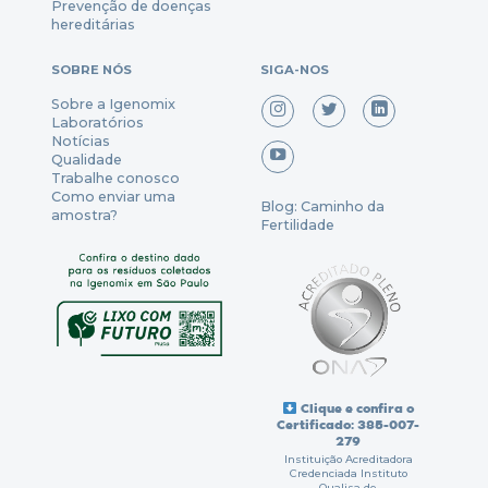
Prevenção
de
doenças
hereditárias
SOBRE NÓS
SIGA-NOS
Sobre a Igenomix
Laboratórios
Notícias
Qualidade
Trabalhe conosco
Como enviar uma
Blog: Caminho da
amostra?
Fertilidade
Clique e confira o
Certificado: 385-007-
279
Instituição Acreditadora
Credenciada Instituto
Qualisa de