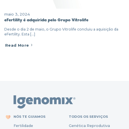
maio 3, 2024
eFertility é adquirida pelo Grupo Vitrolife
Desde o dia 2 de maio, o Grupo Vitrolife concluiu a aquisição da
eFertility. Esta [...]
Read More
NÓS TE GUIAMOS
TODOS OS SERVIÇOS
Fertili
dade
Genética Reprodutiva