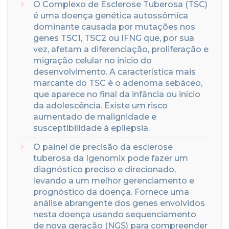
O Complexo de Esclerose Tuberosa (TSC)
é uma doença genética autossômica
dominante causada por mutações nos
genes TSC1, TSC2 ou IFNG que, por sua
vez, afetam a diferenciação, proliferação e
migração celular no início do
desenvolvimento. A característica mais
marcante do TSC é o adenoma sebáceo,
que aparece no final da infância ou início
da adolescência. Existe um risco
aumentado de malignidade e
susceptibilidade à epilepsia.
O painel de precisão da esclerose
tuberosa da Igenomix pode fazer um
diagnóstico preciso e direcionado,
levando a um melhor gerenciamento e
prognóstico da doença. Fornece uma
análise abrangente dos genes envolvidos
nesta doença usando sequenciamento
de nova geração (NGS) para compreender