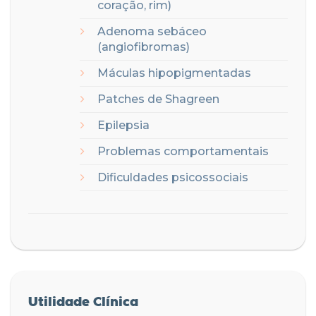
coração, rim)
Adenoma sebáceo
(angiofibromas)
Máculas hipopigmentadas
Patches de Shagreen
Epilepsia
Problemas comportamentais
Dificuldades psicossociais
Utilidade Clínica