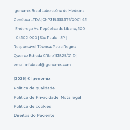
Igenomix Brasil Laboratório de Medicina
Genética LTDA |
CNPJ 19.555.576/0001-43
| Endereço Av. República do Líbano, 500
- 04502-000 | São Paulo - SP |
Responsável Técnica: Paula Regina
Queiroz Estrada CRbio 113829/01-D |
email: infobrasil@igenomix.com
[2026] © Igenomix
Política de qualidade
Política de Privacidade
Nota legal
Política de cookies
Direitos do Paciente