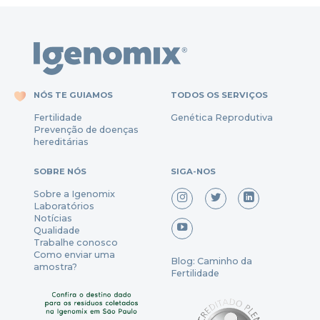
NÓS TE GUIAMOS
TODOS OS SERVIÇOS
Fertili
dade
Genética Reprodutiva
Prevenção
de
doenças
hereditárias
SOBRE NÓS
SIGA-NOS
Sobre a Igenomix
Laboratórios
Notícias
Qualidade
Trabalhe conosco
Como enviar uma
Blog: Caminho da
amostra?
Fertilidade