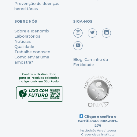
Prevenção
de
doenças
hereditárias
SOBRE NÓS
SIGA-NOS
Sobre a Igenomix
Laboratórios
Notícias
Qualidade
Trabalhe conosco
Como enviar uma
Blog: Caminho da
amostra?
Fertilidade
Clique e confira o
Certificado: 385-007-
279
Instituição Acreditadora
Credenciada Instituto