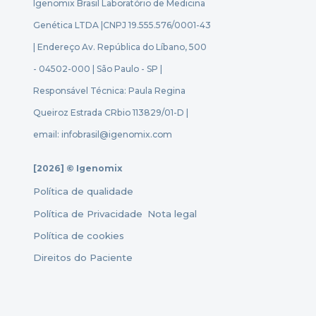
Igenomix Brasil Laboratório de Medicina
Genética LTDA |
CNPJ 19.555.576/0001-43
| Endereço Av. República do Líbano, 500
- 04502-000 | São Paulo - SP |
Responsável Técnica: Paula Regina
Queiroz Estrada CRbio 113829/01-D |
email: infobrasil@igenomix.com
[2026] © Igenomix
Política de qualidade
Política de Privacidade
Nota legal
Política de cookies
Direitos do Paciente