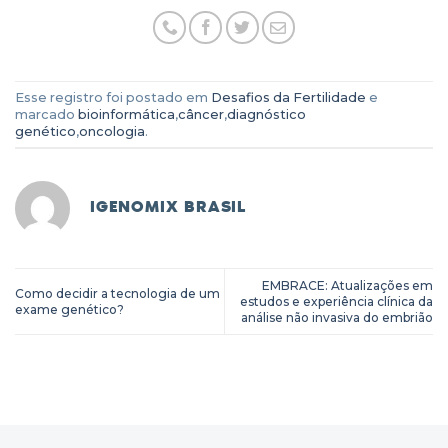
Esse registro foi postado em
Desafios da Fertilidade
e
marcado
bioinformática
,
câncer
,
diagnóstico
genético
,
oncologia
.
IGENOMIX BRASIL
EMBRACE: Atualizações em
Como decidir a tecnologia de um
estudos e experiência clínica da
exame genético?
análise não invasiva do embrião