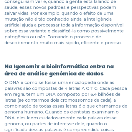
conseguiriam ver e, quando a gente está falando de
saúde, esses novos padrões e perspectivas podem
salvar vidas. Por exemplo, quando o efeito de uma
mutação não é tão conhecido ainda, a inteligência
artificial ajuda a processar toda a informação disponível
sobre essa variante e classificá-la como possivelmente
patogênica ou não. Tornando o processo de
descobrimento muito mais rápido, eficiente e preciso.
Na Igenomix a bioinformática entra na
área de análise genômica de dados
O DNA é como se fosse uma enciclopédia onde as
palavras são compostas de 4 letras A C T G. Cada pessoa
em regra, tem um DNA composto por 6,4 bilhões de
letras (se contarmos dois cromossomos de cada), a
combinação de todas essas letras é o que chamamos de
genoma humano. Quando os cientistas examinam o
DNA, eles leem cuidadosamente cada palavra desse
genoma, ou partes de interesse dele, quando o
significado dessas palavras é compreendido coisas