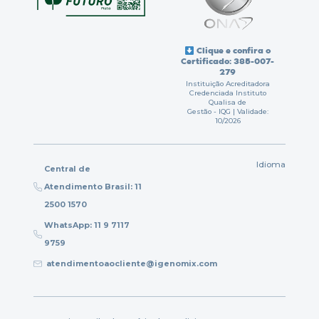
Clique e confira o
Certificado: 385-007-
279
Instituição Acreditadora
Credenciada Instituto
Qualisa de
Gestão - IQG | Validade:
10/2026
Idioma
Central de
Atendimento Brasil: 11
2500 1570
WhatsApp: 11 9 7117
9759
atendimentoaocliente@igenomix.com