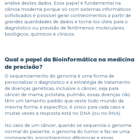
análise destes dados. Esse papel é fundamental na
ciência moderna porque só com sistemas informáticos
sofisticados é possível gerar conhecimentos a partir de
grandes quantidades de dados e torná-los úteis para o
diagnóstico ou previsão de fenômenos moleculares,
biológicos, químicos e clínicos.
Qual o papel da Bioinformática na medicina
de precisão?
O sequenciamento do genoma é uma forma de
personalizar o diagnóstico e a estratégia de tratamento
de doenças genéticas, inclusive o câncer, seja para
câncer de mama, próstata, pulmão, essas doenças não
têm um tamanho padrão que veste todo mundo da
mesma forma, é específico, é único para cada caso e
muitas vezes a resposta está no DNA (ou no RNA).
No caso de um câncer, quando se sequencia o genoma
normal do paciente, o genoma do tumor e faz-se uma
comparação, encontraremos diferenças e essas