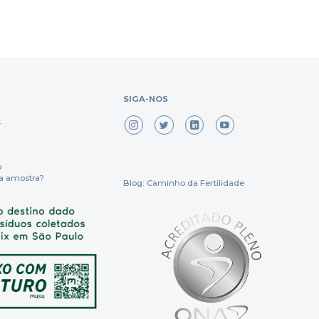
SIGA-NOS
x
o
a amostra?
Blog: Caminho da Fertilidade