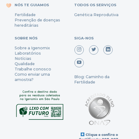
NÓS TE GUIAMOS
TODOS OS SERVIÇOS
Fertili
dade
Genética Reprodutiva
Prevenção
de
doenças
hereditárias
SOBRE NÓS
SIGA-NOS
Sobre a Igenomix
Laboratórios
Notícias
Qualidade
Trabalhe conosco
Como enviar uma
Blog: Caminho da
amostra?
Fertilidade
Clique e confira o