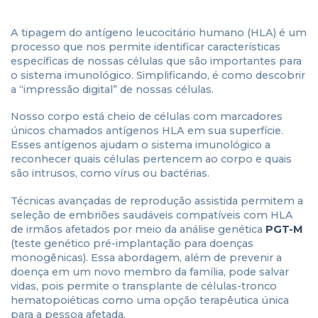
A tipagem do antígeno leucocitário humano (HLA) é um
processo que nos permite identificar características
específicas de nossas células que são importantes para
o sistema imunológico. Simplificando, é como descobrir
a “impressão digital” de nossas células.
Nosso corpo está cheio de células com marcadores
únicos chamados antígenos HLA em sua superfície.
Esses antígenos ajudam o sistema imunológico a
reconhecer quais células pertencem ao corpo e quais
são intrusos, como vírus ou bactérias.
Técnicas avançadas de reprodução assistida permitem a
seleção de embriões saudáveis compatíveis com HLA
de irmãos afetados por meio da análise genética
PGT-
M
(teste genético pré-implantação para doenças
monogênicas). Essa abordagem, além de prevenir a
doença em um novo membro da família, pode salvar
vidas, pois permite o transplante de células-tronco
hematopoiéticas como uma opção terapêutica única
para a pessoa afetada.