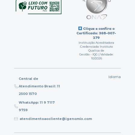
Clique e confira o
Certificado: 385-007-
279
Instituição Acreditadora
Credenciada Instituto
Qualisa de
Gestão - IQG | Validade:
10/2026
Idioma
Central de
Atendimento Brasil: 11
2500 1570
WhatsApp: 11 9 7117
9759
atendimentoaocliente@igenomix.com