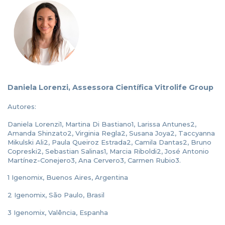
Daniela Lorenzi, Assessora Científica Vitrolife Group
Autores:
Daniela Lorenzi1, Martina Di Bastiano1, Larissa Antunes2,
Amanda Shinzato2, Virginia Regla2, Susana Joya2, Taccyanna
Mikulski Ali2, Paula Queiroz Estrada2, Camila Dantas2, Bruno
Copreski2, Sebastian Salinas1, Marcia Riboldi2, José Antonio
Martínez-Conejero3, Ana Cervero3, Carmen Rubio3.
1 Igenomix, Buenos Aires, Argentina
2 Igenomix, São Paulo, Brasil
3 Igenomix, Valência, Espanha