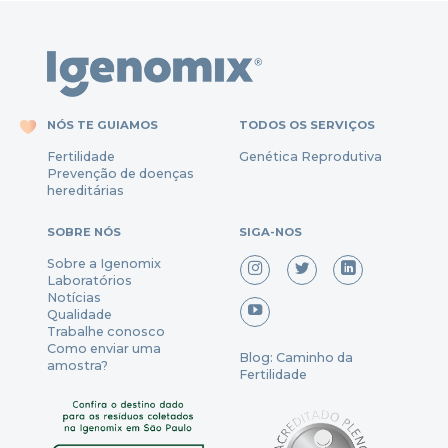
NÓS TE GUIAMOS
TODOS OS SERVIÇOS
Fertili
dade
Genética Reprodutiva
Prevenção
de
doenças
hereditárias
SOBRE NÓS
SIGA-NOS
Sobre a Igenomix
Laboratórios
Notícias
Qualidade
Trabalhe conosco
Como enviar uma
Blog: Caminho da
amostra?
Fertilidade