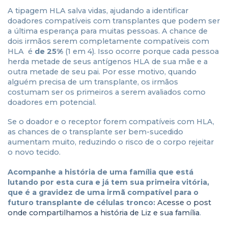
A tipagem HLA salva vidas, ajudando a identificar
doadores compatíveis com transplantes que podem ser
a última esperança para muitas pessoas. A chance de
dois irmãos serem completamente compatíveis com
HLA é
de 25%
(1 em 4). Isso ocorre porque cada pessoa
herda metade de seus antígenos HLA de sua mãe e a
outra metade de seu pai. Por esse motivo, quando
alguém precisa de um transplante, os irmãos
costumam ser os primeiros a serem avaliados como
doadores em potencial.
Se o doador e o receptor forem compatíveis com HLA,
as chances de o transplante ser bem-sucedido
aumentam muito, reduzindo o risco de o corpo rejeitar
o novo tecido.
Acompanhe a história de uma família que está
lutando por esta cura e já tem sua primeira vitória,
que é a gravidez de uma irmã compatível para o
futuro transplante de células tronco:
Acesse o post
onde compartilhamos a história de Liz e sua família
.