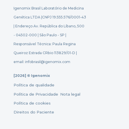
Igenomix Brasil Laboratório de Medicina
Genética LTDA |
CNPJ 19.555.576/0001-43
| Endereço Av. República do Líbano, 500
- 04502-000 | São Paulo - SP |
Responsável Técnica: Paula Regina
Queiroz Estrada CRbio 113829/01-D |
email: infobrasil@igenomix.com
[2026] © Igenomix
Política de qualidade
Política de Privacidade
Nota legal
Política de cookies
Direitos do Paciente