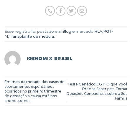
Esse registro foi postado em
Blog
e marcado
HLA
,
PGT-
M
,
Transplante de medula
.
IGENOMIX BRASIL
Em mais da metade dos casos de
Teste Genético CGT: O que Você
abortamentos espontâneos
Precisa Saber para Tomar
ocorridos no primeiro trimestre
Decisões Conscientes sobre a Sua
de gestação a causa está nos
Família
cromossomos