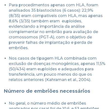
Para procedimentos apenas com HLA, foram
analisados 35 blastocistos (6 casos): 22,9%
(8/35) eram compatíveis com HLA, mas apenas
8,6% (3/35) também eram euploides,
evidenciando a importância da análise
complementar no embrião para avaliação de
cromossomos (PGT-A), com o objetivo de
prevenir falhas de implantação e perda de
embriões.
Nos casos de tipagem HLA combinada com
exclusão de doenças monogênicas, apenas 11,5%
(50/434) eram euploides e adequados para
transferência, um pouco menos do que os
relatos anteriores (Kahraman et al., 2004).
Número de embriões necessários
No geral, o número médio de embriões
analisados por casal foi de 10,6, e 53 embriões