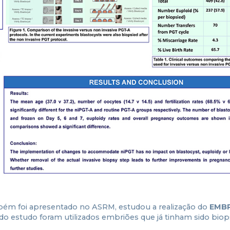
mbém foi apresentado no ASRM, estudou a realização do
EMB
 do estudo foram utilizados embriões que já tinham sido biop