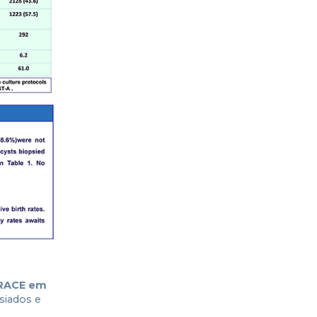
RACE em
siados e