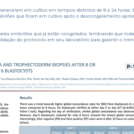
neceram em cultivo em tempos distintos de 8 e 24 horas. 
embriões que ficam em cultivo após o descongelamento apr
les embriões que já estão congelados, lembrando que toda
lidação do protocolo em seu laboratório para garantir o tre