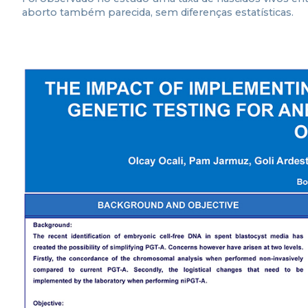
aborto também parecida, sem diferenças estatísticas.