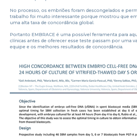
No processo, os embriões foram descongelados e perma
trabalho foi muito interessante porque mostrou que 
uma alta taxa de concordância global.
Portanto EMBRACE é uma possível ferramenta para aque
clínicas antes de oferecer esse teste passam por uma va
equipe e os melhores resultados de concordância.