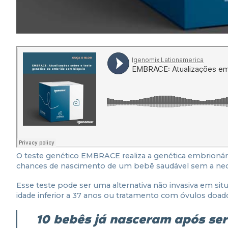
O teste genético EMBRACE realiza a genética embrionária
chances de nascimento de um bebê saudável sem a nec
Esse teste pode ser uma alternativa não invasiva em s
idade inferior a 37 anos ou tratamento com óvulos doad
10 bebês já nasceram após se