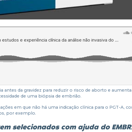
 antes da gravidez para reduzir o risco de aborto e aumenta
essidade de uma biópsia de embrião.
ituações em que não há uma indicação clínica para o PGT-A, 
os, por exemplo.
rem selecionados com ajuda do EMB