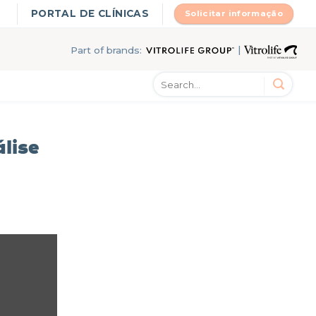
PORTAL DE CLÍNICAS
Solicitar informação
|
Part of brands:
lise