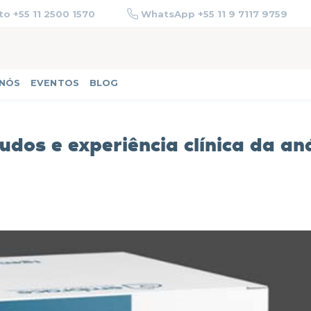
o +55 11 2500 1570
WhatsApp +55 11 9 7117 9759
 NÓS
EVENTOS
BLOG
dos e experiência clínica da aná