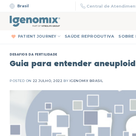
Skip
Brasil
Central de Atendiment
to
content
PATIENT JOURNEY
SAÚDE REPRODUTIVA
SOBRE
DESAFIOS DA FERTILIDADE
Guia para entender aneuploi
POSTED ON
22 JULHO, 2022
BY
IGENOMIX BRASIL