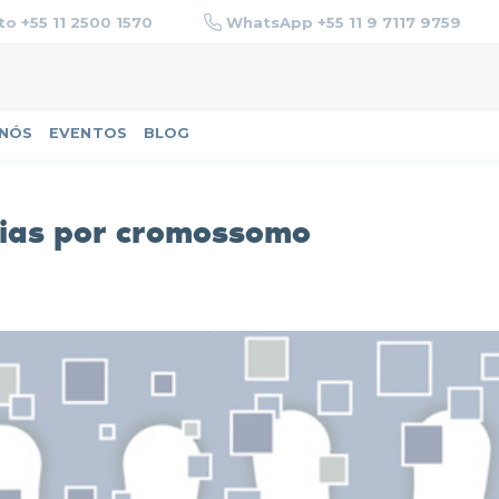
o +55 11 2500 1570
WhatsApp +55 11 9 7117 9759
 NÓS
EVENTOS
BLOG
dias por cromossomo