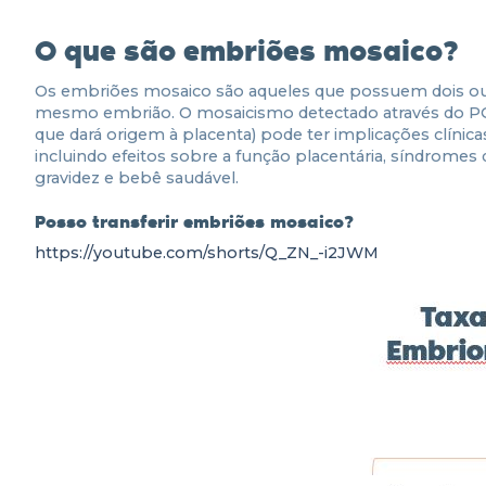
O que são embriões mosaico?
Os embriões mosaico são aqueles que possuem dois ou
mesmo embrião. O mosaicismo detectado através do PGT-
que dará origem à placenta) pode ter implicações clínica
incluindo efeitos sobre a função placentária, síndrom
gravidez e bebê saudável.
Posso transferir embriões mosaico?
https://youtube.com/shorts/Q_ZN_-i2JWM