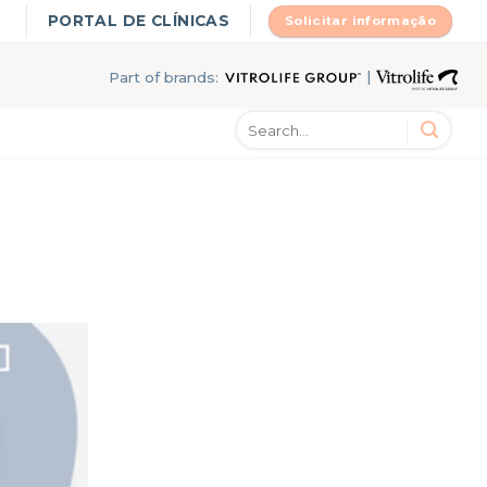
PORTAL DE CLÍNICAS
Solicitar informação
|
Part of brands: