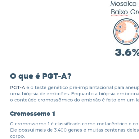
O que é PGT-A?
PGT-A
é o teste genético pré-implantacional para aneupl
uma biópsia de embriões. Enquanto a biópsia embrionária 
o conteúdo cromossômico do embrião é feito em um lab
Cromossomo 1
O cromossomo 1 é classificado como metacêntrico e 
Ele possui mais de 3.400 genes e muitas centenas dele
corpo.