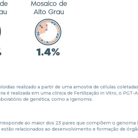
oidias realizado a partir de uma amostra de células coletadas
é realizada em uma clínica de Fertilização in Vitro, o PGT-A
oratório de genética, como a Igenomix.
corresponde ao maior dos 23 pares que compõem o genoma
s estão relacionados ao desenvolvimento e formação de órgã