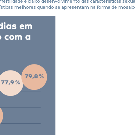
fertilidade e baixo desenvolvimento das características sexua
erísticas melhores quando se apresentam na forma de mosaic