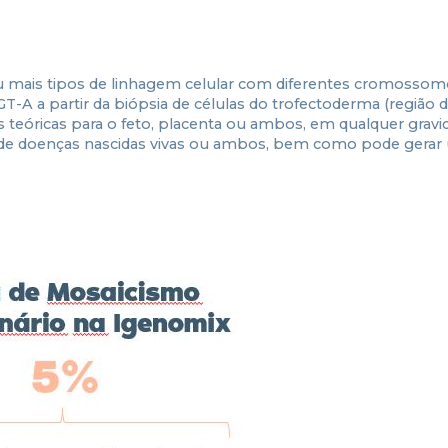
 mais tipos de linhagem celular com diferentes cromossom
A a partir da biópsia de células do trofectoderma (região 
s teóricas para o feto, placenta ou ambos, em qualquer gravi
es de doenças nascidas vivas ou ambos, bem como pode gera