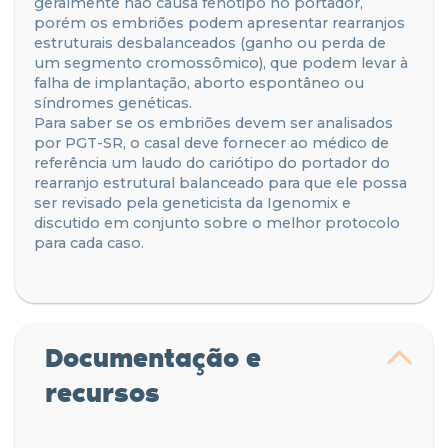
geralmente não causa fenótipo no portador,
porém os embriões podem apresentar rearranjos
estruturais desbalanceados (ganho ou perda de
um segmento cromossômico), que podem levar à
falha de implantação, aborto espontâneo ou
síndromes genéticas.
Para saber se os embriões devem ser analisados
por PGT-SR, o casal deve fornecer ao médico de
referência um laudo do cariótipo do portador do
rearranjo estrutural balanceado para que ele possa
ser revisado pela geneticista da Igenomix e
discutido em conjunto sobre o melhor protocolo
para cada caso.
Documentação e
recursos