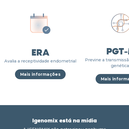
PGT
ERA
Previne a transmiss
Avalia a receptividade endometrial
genética
Mais informações
Mais inform
Igenomix está na mídia