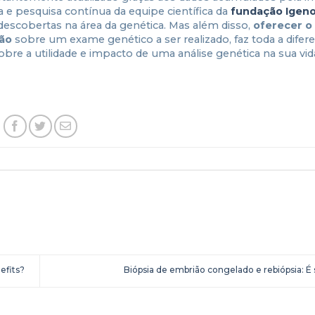
a e pesquisa contínua da equipe científica da
fundação Igen
scobertas na área da genética. Mas além disso,
oferecer o
ão
sobre um exame genético a ser realizado, faz toda a difer
bre a utilidade e impacto de uma análise genética na sua vid
efits?
Biópsia de embrião congelado e rebiópsia: 