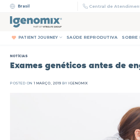
Skip
Brasil
Central de Atendiment
to
content
PATIENT JOURNEY
SAÚDE REPRODUTIVA
SOBRE
NOTÍCIAS
Exames genéticos antes de en
POSTED ON
1 MARÇO, 2019
BY
IGENOMIX