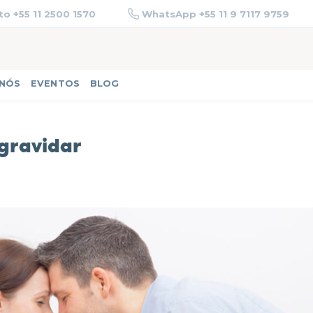
o +55 11 2500 1570
WhatsApp +55 11 9 7117 9759
 NÓS
EVENTOS
BLOG
gravidar