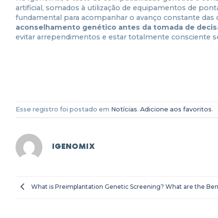
artificial, somados à utilização de equipamentos de pont
fundamental para acompanhar o avanço constante das de
aconselhamento genético antes da tomada de decis
evitar arrependimentos e estar totalmente consciente so
Esse registro foi postado em
Notícias
.
Adicione aos favoritos
.
IGENOMIX
What is Preimplantation Genetic Screening? What are the Ben