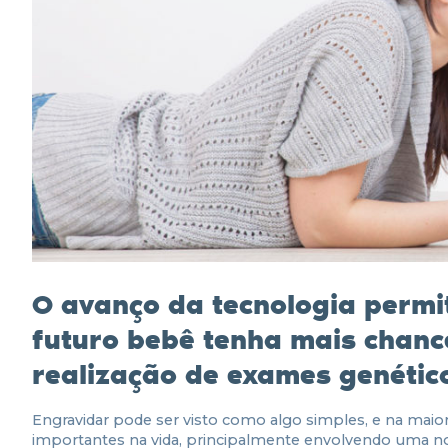
O avanço da tecnologia permi
futuro bebê tenha
mais chanc
realização de exames genétic
Engravidar pode ser visto como algo simples, e na maiori
importantes na vida, principalmente envolvendo uma no