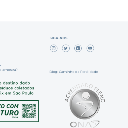
SIGA-NOS
x
o
a amostra?
Blog: Caminho da Fertilidade