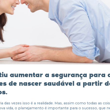
tiu aumentar a segurança para 
es de nascer saudável
a partir d
os.
a das vezes isso é a realidade. Mas, assim como todas as coi
va vida, o planejamento é importante para o sucesso, que n