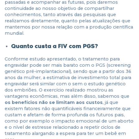
passadas e acompanhar as futuras, pois daremos
continuidade ao nosso objetivo de compartilhar
conhecimentos, tanto através das pesquisas que
realizamos diretamente, quanto pelas atualizações que
mantemos por nossa relação com a produção científica
mundial.
Quanto custa a FIV com PGS?
Conforme estudo apresentado, o tratamento para
engravidar pode ser mais barato com o PGS (screening
genético pré-implantacional), sendo que a partir dos 36
anos da mulher, a estimativa de investimento total para
engravidar será similar com o sem o estudo genético
dos embriões. O exercício realizado mostrou as
vantagens econômicas, mas além disso, sabemos que
os benefícios não se limitam aos custos
, já que
existem fatores não quantificáveis financeiramente que
custam e afetam de forma profunda os futuros pais,
como por exemplo o impacto emocional de um aborto
e o nível de estresse relacionado a repetir ciclos de
tratamento alargando a espera para ter um bebê em