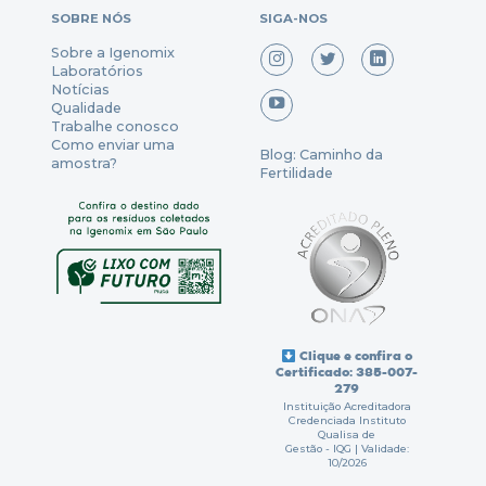
SOBRE NÓS
SIGA-NOS
Sobre a Igenomix
Laboratórios
Notícias
Qualidade
Trabalhe conosco
Como enviar uma
Blog: Caminho da
amostra?
Fertilidade
Clique e confira o
Certificado: 385-007-
279
Instituição Acreditadora
Credenciada Instituto
Qualisa de
Gestão - IQG | Validade:
10/2026