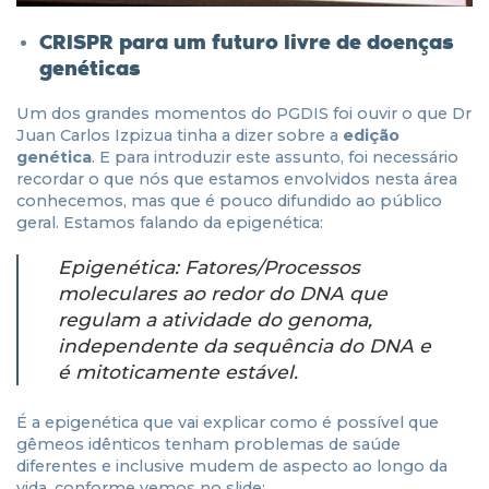
CRISPR para um futuro livre de doenças
genéticas
Um dos grandes momentos do PGDIS foi ouvir o que Dr
Juan Carlos Izpizua tinha a dizer sobre a
edição
genética
. E para introduzir este assunto, foi necessário
recordar o que nós que estamos envolvidos nesta área
conhecemos, mas que é pouco difundido ao público
geral. Estamos falando da epigenética:
Epigenética: Fatores/Processos
moleculares ao redor do DNA que
regulam a atividade do genoma,
independente da sequência do DNA e
é mitoticamente estável.
É a epigenética que vai explicar como é possível que
gêmeos idênticos tenham problemas de saúde
diferentes e inclusive mudem de aspecto ao longo da
vida, conforme vemos no slide: