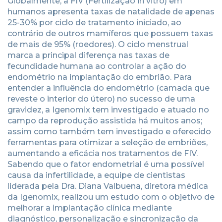
Globalmente, a FIV (Fertilização in vitro) em
humanos apresenta taxas de natalidade de apenas
25-30% por ciclo de tratamento iniciado, ao
contrário de outros mamíferos que possuem taxas
de mais de 95% (roedores). O ciclo menstrual
marca a principal diferença nas taxas de
fecundidade humana ao controlar a ação do
endométrio na implantação do embrião. Para
entender a influência do endométrio (camada que
reveste o interior do útero) no sucesso de uma
gravidez, a Igenomix tem investigado e atuado no
campo da reprodução assistida há muitos anos;
assim como também tem investigado e oferecido
ferramentas para otimizar a seleção de embriões,
aumentando a eficácia nos tratamentos de FIV.
Sabendo que o fator endometrial é uma possível
causa da infertilidade, a equipe de cientistas
liderada pela Dra. Diana Valbuena, diretora médica
da Igenomix, realizou um estudo com o objetivo de
melhorar a implantação clínica mediante
diagnóstico, personalização e sincronização da