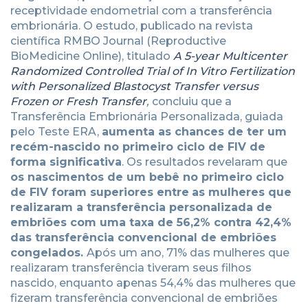
receptividade endometrial com a transferência
embrionária. O estudo, publicado na revista
científica RMBO Journal (Reproductive
BioMedicine Online), titulado
A 5-year Multicenter
Randomized Controlled Trial of In Vitro Fertilization
with Personalized Blastocyst Transfer versus
Frozen or Fresh Transfer
,
concluiu que a
Transferência Embrionária Personalizada, guiada
pelo Teste ERA,
aumenta as chances de ter um
recém-nascido no primeiro ciclo de FIV de
forma significativa
. Os resultados revelaram que
os nascimentos de um bebê no primeiro ciclo
de FIV foram superiores entre
as mulheres que
realizaram a transferência personalizada de
embriões com uma taxa de 56,2% contra 42,4%
das transferência convencional de embriões
congelados.
Após um ano, 71% das mulheres que
realizaram transferência tiveram seus filhos
nascido, enquanto apenas 54,4% das mulheres que
fizeram transferência convencional de embriões