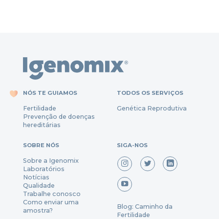
NÓS TE GUIAMOS
TODOS OS SERVIÇOS
Fertili
dade
Genética Reprodutiva
Prevenção
de
doenças
hereditárias
SOBRE NÓS
SIGA-NOS
Sobre a Igenomix
Laboratórios
Notícias
Qualidade
Trabalhe conosco
Como enviar uma
Blog: Caminho da
amostra?
Fertilidade