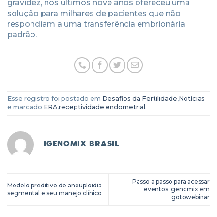
gravidez, nos últimos nove anos ofereceu uma
solução para milhares de pacientes que não
respondiam a uma transferência embrionária
padrão.
Esse registro foi postado em
Desafios da Fertilidade
,
Notícias
e marcado
ERA
,
receptividade endometrial
.
IGENOMIX BRASIL
Passo a passo para acessar
Modelo preditivo de aneuploidia
eventos Igenomix em
segmental e seu manejo clínico
gotowebinar