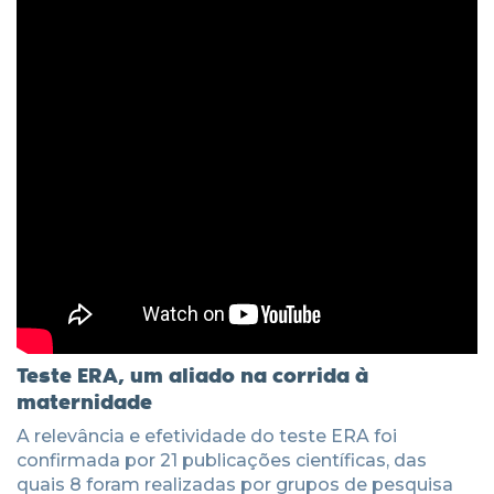
Teste ERA, um aliado na corrida à
maternidade
A relevância e efetividade do teste ERA foi
confirmada por 21 publicações científicas, das
quais 8 foram realizadas por grupos de pesquisa