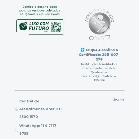
Clique e confira o
Certificado: 385-007-
279
Instituição Acreditadora
Credenciada Instituto
Qualisa de
Gestão - IQG | Validade:
10/2026
Idioma
Central de
Atendimento Brasil: 11
2500 1570
WhatsApp: 11 9 7117
9759