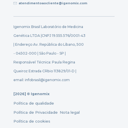
atendimentoaocliente@igenomix.com
Igenomix Brasil Laboratório de Medicina
Genética LTDA |
CNPJ 19.555.576/0001-43
| Endereço Av. República do Líbano, 500
- 04502-000 | São Paulo - SP |
Responsável Técnica: Paula Regina
Queiroz Estrada CRbio 113829/01-D |
email: infobrasil@igenomix.com
[2026] © Igenomix
Política de qualidade
Política de Privacidade
Nota legal
Política de cookies