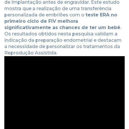
de implantação antes de engravidar. Este estudo
mostra que a realização de uma transferência
personalizada de embriões com o
teste ERA no
primeiro ciclo de FIV melhora
significativamente as chances de ter um bebê
.
Os resultados obtidos nesta pesquisa validam a
indicação da preparação endometrial e destacam
a necessidade de personalizar os tratamentos da
Reprodução Assistida.