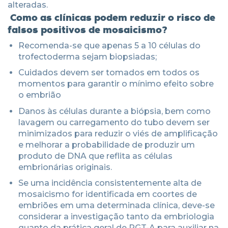
alteradas.
Como as clínicas podem reduzir o risco de
falsos positivos de mosaicismo?
Recomenda-se que apenas 5 a 10 células do
trofectoderma sejam biopsiadas;
Cuidados devem ser tomados em todos os
momentos para garantir o mínimo efeito sobre
o embrião
Danos às células durante a biópsia, bem como
lavagem ou carregamento do tubo devem ser
minimizados para reduzir o viés de amplificação
e melhorar a probabilidade de produzir um
produto de DNA que reflita as células
embrionárias originais.
Se uma incidência consistentemente alta de
mosaicismo for identificada em coortes de
embriões em uma determinada clínica, deve-se
considerar a investigação tanto da embriologia
quanto da prática geral de PGT-A para auxiliar na