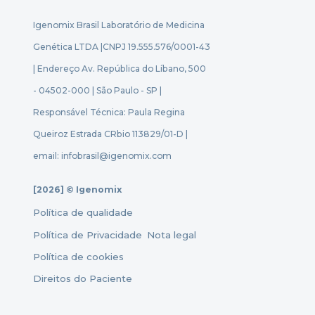
Igenomix Brasil Laboratório de Medicina
Genética LTDA |
CNPJ 19.555.576/0001-43
| Endereço Av. República do Líbano, 500
- 04502-000 | São Paulo - SP |
Responsável Técnica: Paula Regina
Queiroz Estrada CRbio 113829/01-D |
email: infobrasil@igenomix.com
[2026] © Igenomix
Política de qualidade
Política de Privacidade
Nota legal
Política de cookies
Direitos do Paciente