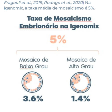
Fragouli et al., 2019
;
Rodrigo et al., 2020
) Na
Igenomix, a taxa média de mosaicismo é 5%.