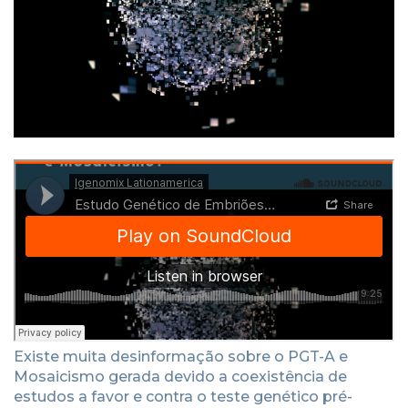
Existe muita desinformação sobre o PGT-A e
Mosaicismo gerada devido a coexistência de
estudos a favor e contra o teste genético pré-