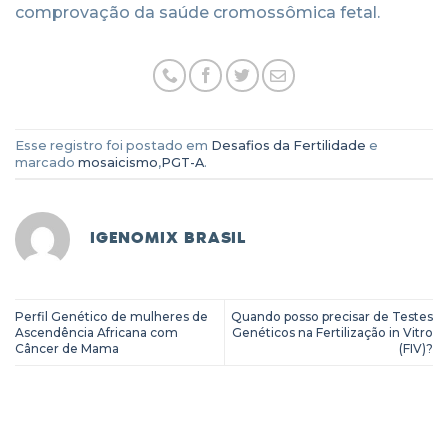
comprovação da saúde cromossômica fetal.
Esse registro foi postado em
Desafios da Fertilidade
e
marcado
mosaicismo
,
PGT-A
.
IGENOMIX BRASIL
Perfil Genético de mulheres de
Quando posso precisar de Testes
Ascendência Africana com
Genéticos na Fertilização in Vitro
Câncer de Mama
(FIV)?