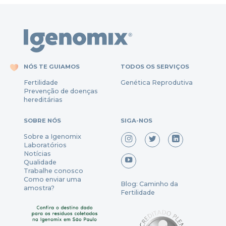
NÓS TE GUIAMOS
TODOS OS SERVIÇOS
Fertili
dade
Genética Reprodutiva
Prevenção
de
doenças
hereditárias
SOBRE NÓS
SIGA-NOS
Sobre a Igenomix
Laboratórios
Notícias
Qualidade
Trabalhe conosco
Como enviar uma
Blog: Caminho da
amostra?
Fertilidade