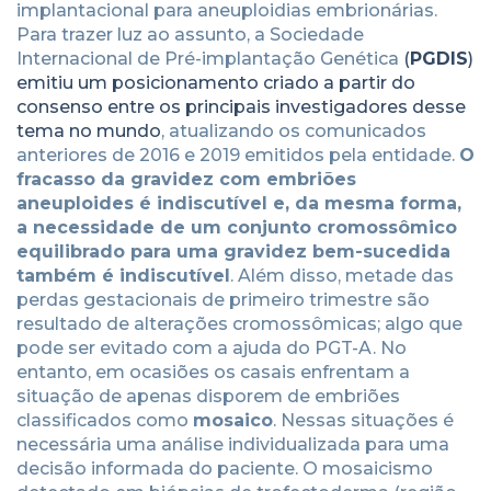
implantacional para aneuploidias embrionárias.
Para trazer luz ao assunto, a Sociedade
Internacional de Pré-implantação Genética
(
PGDIS
)
emitiu um posicionamento criado a partir do
consenso entre os principais investigadores desse
tema no mundo
, atualizando os comunicados
anteriores de 2016 e 2019 emitidos pela entidade.
O
fracasso da gravidez com embriões
aneuploides é indiscutível e, da mesma forma,
a necessidade de um conjunto cromossômico
equilibrado para uma gravidez bem-sucedida
também é indiscutível
. Além disso, metade das
perdas gestacionais de primeiro trimestre são
resultado de alterações cromossômicas; algo que
pode ser evitado com a ajuda do PGT-A. No
entanto, em ocasiões os casais enfrentam a
situação de apenas disporem de embriões
classificados como
mosaico
. Nessas situações é
necessária uma análise individualizada para uma
decisão informada do paciente. O mosaicismo