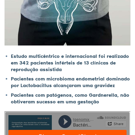
Estudo multicêntrico e internacional foi realizado
em 342 pacientes inférteis de 13 clínicas de
reprodução assistida
Pacientes com microbioma endometrial dominado
por Lactobacillus alcançaram uma gravidez
Pacientes com patógenos, como Gardnerella, não
obtiveram sucesso em uma gestação