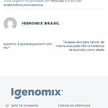
Esse registro foi postado em
Notícias
e marcado
endométrio
,
microbioma
.
IGENOMIX BRASIL
Terapias-alvo para câncer de
Autismo: É possível prevenir com
mama avançado têm a medicina
FIV?
de precisão como aliada
NÓS TE GUIAMOS
TODOS OS SERVIÇOS