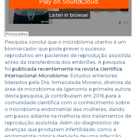
Pesquisa conclui que o microbioma uterino é um
biomarcador que pode prever o sucesso
reprodutivo em pacientes de reprodução assistida
antes da transferência dos embriões. A pesquisa
foi
publicada recentemente na revista científica
internacional
Microbiome
.
Estudos anteriores
liderados pela Dra. Inmaculada Moreno, diretora da
área de microbioma da Igenomix e primeira autora
desta pesquisa, já contribuíram em 2016 para a
comunidade científica com o conhecimento sobre
o microbioma endometrial das mulheres, dando
um passo adiante na melhoria dos tratamentos de
reprodução assistida. Além do diagnóstico de
doenças que produzem infertilidade, como a
endometrite crônica derivada de uma infecção