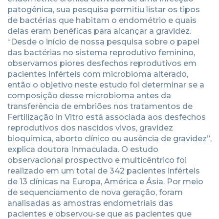
patogênica, sua pesquisa permitiu listar os tipos
de bactérias que habitam o endométrio e quais
delas eram benéficas para alcançar a gravidez.
“Desde o início de nossa pesquisa sobre o papel
das bactérias no sistema reprodutivo feminino,
observamos piores desfechos reprodutivos em
pacientes inférteis com microbioma alterado,
então o objetivo neste estudo foi determinar se a
composição desse microbioma antes da
transferência de embriões nos tratamentos de
Fertilização in Vitro está associada aos desfechos
reprodutivos dos nascidos vivos, gravidez
bioquímica, aborto clínico ou ausência de gravidez”,
explica doutora Inmaculada. O estudo
observacional prospectivo e multicêntrico foi
realizado em um total de 342 pacientes inférteis
de 13 clínicas na Europa, América e Ásia. Por meio
de sequenciamento de nova geração, foram
analisadas as amostras endometriais das
pacientes e observou-se que as pacientes que