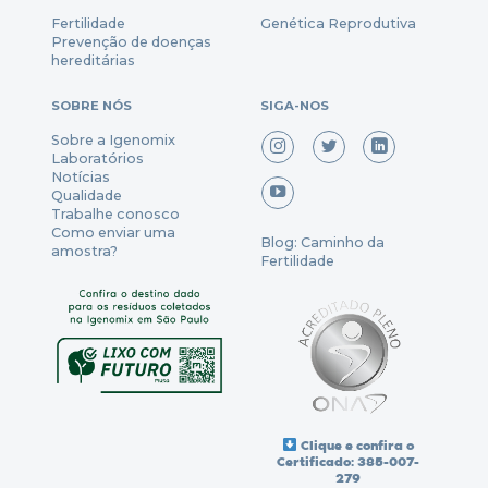
Fertili
dade
Genética Reprodutiva
Prevenção
de
doenças
hereditárias
SOBRE NÓS
SIGA-NOS
Sobre a Igenomix
Laboratórios
Notícias
Qualidade
Trabalhe conosco
Como enviar uma
Blog: Caminho da
amostra?
Fertilidade
Clique e confira o
Certificado: 385-007-
279