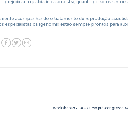
 prejudicar a qualidade da amostra, quanto piorar os sintom
periente acompanhando o tratamento de reprodução assistida
os especialistas da Igenomix estão sempre prontos para auxil
Workshop PGT-A – Curso pré-congresso X