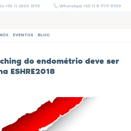
o +55 11 2500 1570
WhatsApp +55 11 9 7117 9759
 NÓS
EVENTOS
BLOG
ching do endométrio deve ser
na ESHRE2018