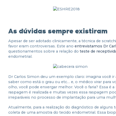
As dúvidas sempre existiram
Apesar de ser adotado clinicamente, a técnica de scratc
favor eram controversas. Este ano
entrevistamos Dr Car
questionamentos sobre a relação do
teste de receptivi
endometrial.
Dr Carlos Simon deu um exemplo claro: imagina você ir a
saber como está o grau ou etc… e, o médico virar para 
olho, você pode enxergar melhor. Você o faria? Essa é 
raspagem é realizada e muitas vezes essa raspagem pode
irreparáveis no processo de implantação para uma mul
Atualmente, para a realização do diagnóstico de alguns t
coleta de uma amostra do tecido endometrial. Essa biops