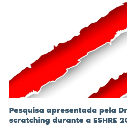
Pesquisa apresentada pela Dr
scratching durante a ESHRE 