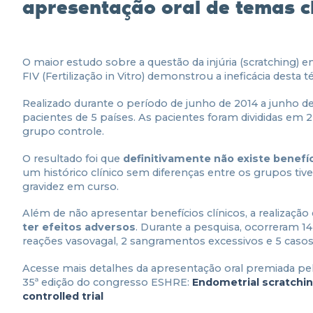
apresentação oral de temas cl
O maior estudo sobre a questão da injúria (scratching)
FIV (Fertilização in Vitro) demonstrou a ineficácia desta 
Realizado durante o período de junho de 2014 a junho d
pacientes de 5 países. As pacientes foram divididas em 
grupo controle.
O resultado foi que
definitivamente não existe benefíc
um histórico clínico sem diferenças entre os grupos tiv
gravidez em curso.
Além de não apresentar benefícios clínicos, a realização 
ter efeitos adversos
. Durante a pesquisa, ocorreram 14
reações vasovagal, 2 sangramentos excessivos e 5 casos 
Acesse mais detalhes da apresentação oral premiada p
35ª edição do congresso ESHRE:
Endometrial scratchin
controlled trial