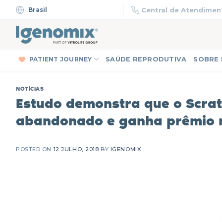
Skip
Brasil
Central de Atendiment
to
content
PATIENT JOURNEY
SAÚDE REPRODUTIVA
SOBRE
NOTÍCIAS
Estudo demonstra que o Scrat
abandonado e ganha prêmio 
POSTED ON
12 JULHO, 2018
BY
IGENOMIX