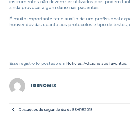
instrumentos não devem ser utilizados pois podem tanto
ainda provocar algum dano nas pacientes.
É muito importante ter o auxílio de um profissional ex
houver dúvidas quanto aos protocolos e tipo de testes, 
Esse registro foi postado em
Notícias
.
Adicione aos favoritos
.
IGENOMIX
Destaques do segundo dia da ESHRE2018