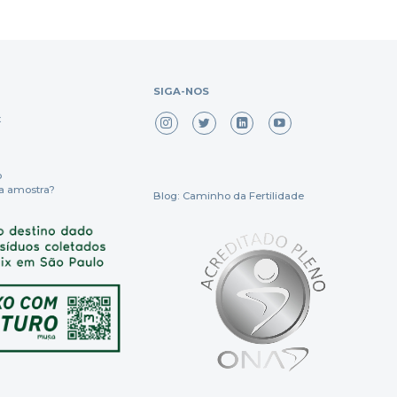
SIGA-NOS
x
o
a amostra?
Blog: Caminho da Fertilidade