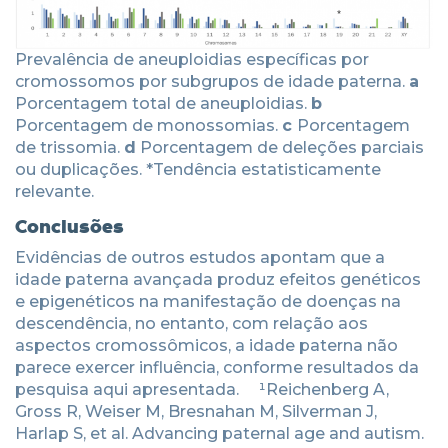
Prevalência de aneuploidias específicas por
cromossomos por subgrupos de idade paterna.
a
Porcentagem total de aneuploidias.
b
Porcentagem de monossomias.
c
Porcentagem
de trissomia.
d
Porcentagem de deleções parciais
ou duplicações. *Tendência estatisticamente
relevante.
Conclusões
Evidências de outros estudos apontam que a
idade paterna avançada produz efeitos genéticos
e epigenéticos na manifestação de doenças na
descendência, no entanto, com relação aos
aspectos cromossômicos, a idade paterna não
parece exercer influência, conforme resultados da
pesquisa aqui apresentada. ¹Reichenberg A,
Gross R, Weiser M, Bresnahan M, Silverman J,
Harlap S, et al. Advancing paternal age and autism.