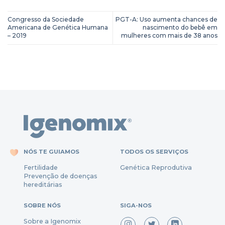
Congresso da Sociedade
PGT-A: Uso aumenta chances de
Americana de Genética Humana
nascimento do bebê em
– 2019
mulheres com mais de 38 anos
NÓS TE GUIAMOS
TODOS OS SERVIÇOS
Fertili
dade
Genética Reprodutiva
Prevenção
de
doenças
hereditárias
SOBRE NÓS
SIGA-NOS
Sobre a Igenomix