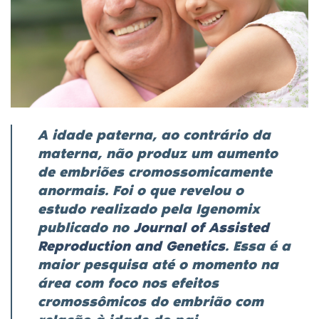
A idade paterna, ao contrário da
materna, não produz um aumento
de embriões cromossomicamente
anormais. Foi o que revelou o
estudo
realizado pela
Igenomix
publicado no
Journal of Assisted
Reproduction and Genetics
. Essa é a
maior pesquisa até o momento na
área com foco nos efeitos
cromossômicos do embrião com
relação à idade do pai.