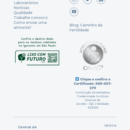
Laboratórios
Notícias
Qualidade
Trabalhe conosco
Como enviar uma
Blog: Caminho da
amostra?
Fertilidade
Clique e confira o
Certificado: 385-007-
279
Instituição Acreditadora
Credenciada Instituto
Qualisa de
Gestão - IQG | Validade:
10/2026
Idioma
Central de