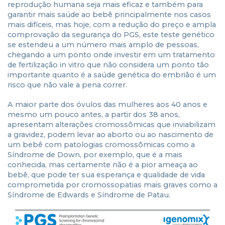
reprodução humana seja mais eficaz e também para
garantir mais saúde ao bebê principalmente nos casos
mais difíceis, mas hoje, com a redução do preço e ampla
comprovação da segurança do PGS, este teste genético
se estendeu a um número mais amplo de pessoas,
chegando a um ponto onde investir em um tratamento
de fertilização in vitro que não considera um ponto tão
importante quanto é a saúde genética do embrião é um
risco que não vale a pena correr.
A maior parte dos óvulos das mulheres aos 40 anos e
mesmo um pouco antes, a partir dos 38 anos,
apresentam alterações cromossômicas que inviabilizam
a gravidez, podem levar ao aborto ou ao nascimento de
um bebê com patologias cromossômicas como a
Síndrome de Down, por exemplo, que é a mais
conhecida, mas certamente não é a pior ameaça ao
bebê, que pode ter sua esperança e qualidade de vida
comprometida por cromossopatias mais graves como a
Síndrome de Edwards e Síndrome de Patau.