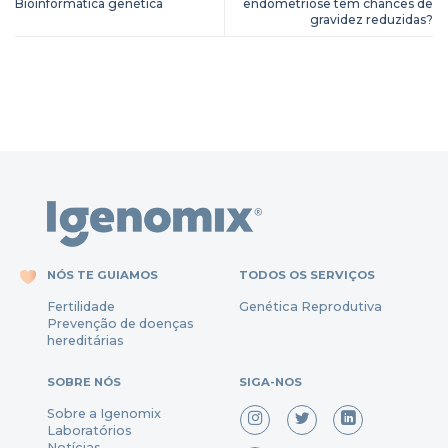
Bioinformática genética
endometriose têm chances de
gravidez reduzidas?
NÓS TE GUIAMOS
TODOS OS SERVIÇOS
Fertili
dade
Genética Reprodutiva
Prevenção
de
doenças
hereditárias
SOBRE NÓS
SIGA-NOS
Sobre a Igenomix
Laboratórios
Notícias