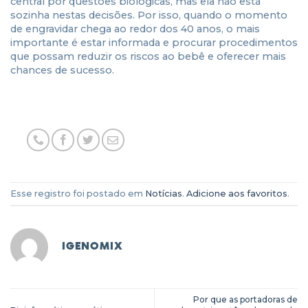
central por questões biológicas, mas ela não está
sozinha nestas decisões. Por isso, quando o momento
de engravidar chega ao redor dos 40 anos, o mais
importante é estar informada e procurar procedimentos
que possam reduzir os riscos ao bebê e oferecer mais
chances de sucesso.
Esse registro foi postado em
Notícias
.
Adicione aos favoritos
.
IGENOMIX
Por que as portadoras de