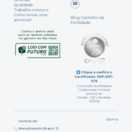
Qualidade
Trabalhe conosco
Como enviar uma
Blog: Caminho da
amostra?
Fertilidade
Clique e confira o
Certificado: 385-007-
279
Instituição Acreditadora
Credenciada Instituto
Qualisa de
Gestão - IQG | Validade:
10/2026
Idioma
Central de
Atendimento Brasil: 11