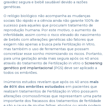
gravidez segura e bebê saudável devido a razões
genéticas.
O relógio biológico não acompanha as mudanças
sociais tão rápido e a ciência ainda não garante 100% de
sucesso para aqueles que procuram tratamento de
reprodução humana. Por este motivo, o aumento da
infertilidade, assim como o risco elevado do nascimento
de bebês com alterações genéticas são fatores que
exigem não apenas a busca pela Fertilização in Vitro,
mas também o uso de ferramentas que possam
concretizar esse sonho minimizando os riscos. Portanto,
para uma gestação ainda mais segura após os 40 anos
através do tratamento de Fertilização in vitro o
Screening
genético pré implantacional
(PGS) deve ser aplicado a
todos os embriões.
Inúmeros estudos revelam que após os 40 anos
mais
de 80% dos embriões estudados
em pacientes que
realizam tratamentos de Fertilização in Vitro possuem
alterações cromossômicas que representam uma parte
importante dos fracassos dos tratamentos de fertilidade
e são a causa de muitas falhas, abortos ou ainda podem