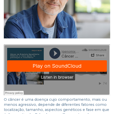
O câncer é uma doença cujo comportamento, mais ou
menos agressivo, depende de diferentes fatores como
localização, tamanho, aspectos genéticos e fase em que