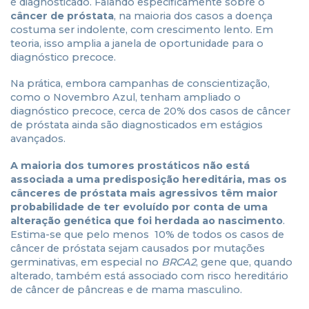
é diagnosticado. Falando especificamente sobre o
câncer de próstata
, na maioria dos casos a doença
costuma ser indolente, com crescimento lento. Em
teoria, isso amplia a janela de oportunidade para o
diagnóstico precoce.
Na prática, embora campanhas de conscientização,
como o Novembro Azul, tenham ampliado o
diagnóstico precoce, cerca de 20% dos casos de câncer
de próstata ainda são diagnosticados em estágios
avançados.
A maioria dos tumores prostáticos não está
associada a uma predisposição hereditária, mas os
cânceres de próstata mais agressivos têm maior
probabilidade de ter evoluído por conta de uma
alteração genética que foi herdada ao nascimento
.
Estima-se que pelo menos 10% de todos os casos de
câncer de próstata sejam causados por mutações
germinativas, em especial no
BRCA2
, gene que, quando
alterado, também está associado com risco hereditário
de câncer de pâncreas e de mama masculino.