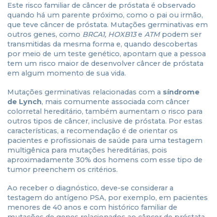
Este risco familiar de câncer de próstata é observado
quando há um parente próximo, como o pai ou irmão,
que teve câncer de próstata. Mutações germinativas em
outros genes, como
BRCA1, HOXB13
e
ATM
podem ser
transmitidas da mesma forma e, quando descobertas
por meio de um teste genético, apontam que a pessoa
tem um risco maior de desenvolver câncer de próstata
em algum momento de sua vida.
Mutações germinativas relacionadas com a
síndrome
de Lynch
, mais comumente associada com câncer
colorretal hereditário, também aumentam o risco para
outros tipos de câncer, inclusive de próstata. Por estas
características, a recomendação é de orientar os
pacientes e profissionais de saúde para uma testagem
multigênica para mutações hereditárias, pois
aproximadamente 30% dos homens com esse tipo de
tumor preenchem os critérios.
Ao receber o diagnóstico, deve-se considerar a
testagem do antígeno PSA, por exemplo, em pacientes
menores de 40 anos e com histórico familiar de