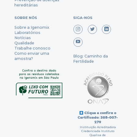
hereditárias
SOBRE NÓS
SIGA-NOS
Sobre a Igenomix
Laboratórios
Notícias
Qualidade
Trabalhe conosco
Como enviar uma
Blog: Caminho da
amostra?
Fertilidade
Clique e confira o
Certificado: 385-007-
279
Instituição Acreditadora
Credenciada Instituto
Qualisa de