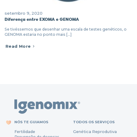
setembro 9, 2020
Diferença entre EXOMA e GENOMA
Se tivéssemos que desenhar uma escala de testes genéticos, o
GENOMA estaria no ponto mais [...]
Read More
NÓS TE GUIAMOS
TODOS OS SERVIÇOS
Fertili
dade
Genética Reprodutiva
Prevenção
de
doenças