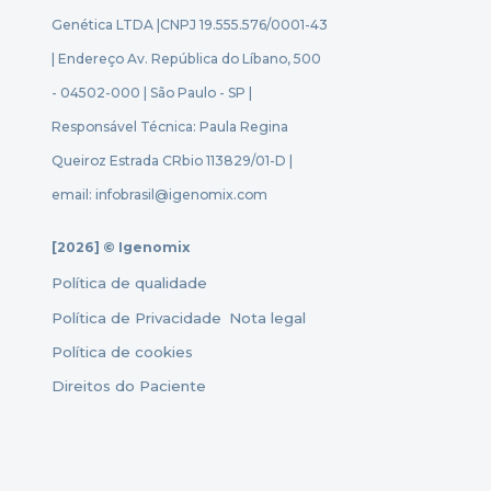
Genética LTDA |
CNPJ 19.555.576/0001-43
| Endereço Av. República do Líbano, 500
- 04502-000 | São Paulo - SP |
Responsável Técnica: Paula Regina
Queiroz Estrada CRbio 113829/01-D |
email: infobrasil@igenomix.com
[2026] © Igenomix
Política de qualidade
Política de Privacidade
Nota legal
Política de cookies
Direitos do Paciente