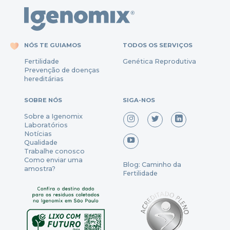
NÓS TE GUIAMOS
TODOS OS SERVIÇOS
Fertili
dade
Genética Reprodutiva
Prevenção
de
doenças
hereditárias
SOBRE NÓS
SIGA-NOS
Sobre a Igenomix
Laboratórios
Notícias
Qualidade
Trabalhe conosco
Como enviar uma
Blog: Caminho da
amostra?
Fertilidade