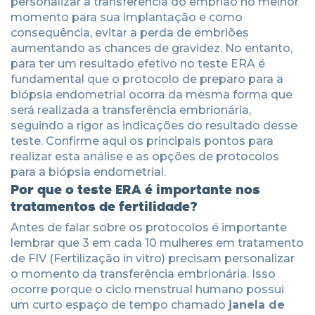
personalizar a transferência do embrião no melhor
momento para sua implantação e como
consequência, evitar a perda de embriões
aumentando as chances de gravidez. No entanto,
para ter um resultado efetivo no teste ERA é
fundamental que o protocolo de preparo para a
biópsia endometrial ocorra da mesma forma que
será realizada a transferência embrionária,
seguindo a rigor as indicações do resultado desse
teste. Confirme aqui os principais pontos para
realizar esta análise e as opções de protocolos
para a biópsia endometrial.
Por que o teste ERA é importante nos
tratamentos de fertilidade?
Antes de falar sobre os protocolos é importante
lembrar que 3 em cada 10 mulheres em tratamento
de FIV (Fertilização in vitro) precisam personalizar
o momento da transferência embrionária. Isso
ocorre porque o ciclo menstrual humano possui
um curto espaço de tempo chamado
janela de