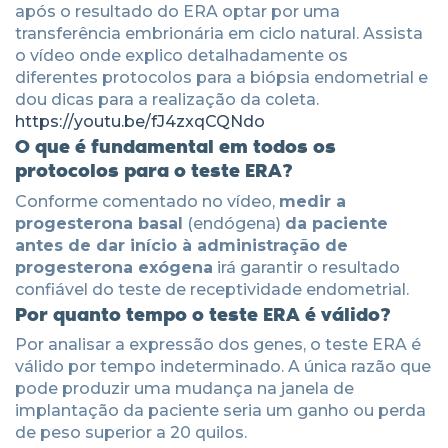
após o resultado do ERA optar por uma
transferência embrionária em ciclo natural. Assista
o vídeo onde explico detalhadamente os
diferentes protocolos para a biópsia endometrial e
dou dicas para a realização da coleta.
https://youtu.be/fJ4zxqCQNdo
O que é fundamental em todos os
protocolos para o teste ERA?
Conforme comentado no vídeo,
medir a
progesterona basal
(endógena)
da paciente
antes de dar início à administração de
progesterona exógena
irá garantir o resultado
confiável do teste de receptividade endometrial.
Por quanto tempo o teste ERA é válido?
Por analisar a expressão dos genes, o teste ERA é
válido por tempo indeterminado. A única razão que
pode produzir uma mudança na janela de
implantação da paciente seria um ganho ou perda
de peso superior a 20 quilos.