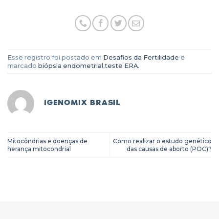
Esse registro foi postado em
Desafios da Fertilidade
e
marcado
biópsia endometrial
,
teste ERA
.
IGENOMIX BRASIL
Mitocôndrias e doenças de
Como realizar o estudo genético
herança mitocondrial
das causas de aborto (POC)?