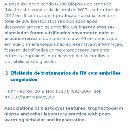
A pesquisa envolvendo 8.990 biópsias de embrião
(blastocisto) conduzida de abril de 2013 a setembro de
2017 em 6 centros de reprodução humana, teve um
total de 206 blastocistos rebiopsiados após
descongelamento de embrião.
Os blastocistos re-
biopsiados foram vitrificados novamente após o
procedimento
, o que permitiu que 49 embriões que
em sua primeira biópsia não apresentavam informação,
fossem identificados como cromossomicamente
normais (euploides) e pudessem dar às famílias a
possibilidade de gravidez.
Eficiência de tratamentos de FIV com embriões
congelados
Hum Reprod. 2018 Nov 1;33(11):1992-2001. doi:
10.1093/humrep/dey291.
Associations of blastocyst features, trophectoderm
biopsy and other laboratory practice with post-
warming behavior and implantation.