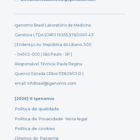
Igenomix Brasil Laboratório de Medicina
Genética LTDA |
CNPJ 19.555.576/0001-43
| Endereço Av. República do Líbano, 500
- 04502-000 | São Paulo - SP |
Responsável Técnica: Paula Regina
Queiroz Estrada CRbio 113829/01-D |
email: infobrasil@igenomix.com
[2026] © Igenomix
Política de qualidade
Política de Privacidade
Nota legal
Política de cookies
Direitos do Paciente