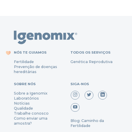
NÓS TE GUIAMOS
TODOS OS SERVIÇOS
Fertili
dade
Genética Reprodutiva
Prevenção
de
doenças
hereditárias
SOBRE NÓS
SIGA-NOS
Sobre a Igenomix
Laboratórios
Notícias
Qualidade
Trabalhe conosco
Como enviar uma
Blog: Caminho da
amostra?
Fertilidade