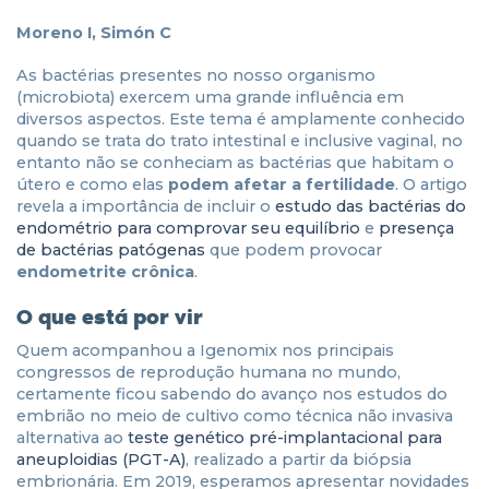
Moreno I, Simón C
As bactérias presentes no nosso organismo
(microbiota) exercem uma grande influência em
diversos aspectos. Este tema é amplamente conhecido
quando se trata do trato intestinal e inclusive vaginal, no
entanto não se conheciam as bactérias que habitam o
útero e como elas
podem afetar a fertilidade
. O artigo
revela a importância de incluir o
estudo das bactérias do
endométrio para comprovar seu equilíbrio
e
presença
de bactérias patógenas
que podem provocar
endometrite crônica
.
O que está por vir
Quem acompanhou a Igenomix nos principais
congressos de reprodução humana no mundo,
certamente ficou sabendo do avanço nos estudos do
embrião no meio de cultivo como técnica não invasiva
alternativa ao
teste genético pré-implantacional para
aneuploidias (PGT-A)
, realizado a partir da biópsia
embrionária. Em 2019, esperamos apresentar novidades