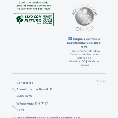
Clique e confira o
Certificado: 385-007-
279
Instituição Acreditadora
Credenciada Instituto
Qualisa de
Gestão - IQG | Validade:
10/2026
Idioma
Central de
Atendimento Brasil: 11
2500 1570
WhatsApp: 11 9 7117
9759
atendimentoaocliente@igenomix.com