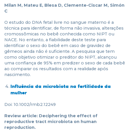
Milan M, Mateu E, Blesa D, Clemente-Ciscar M, Simón
C
O estudo do DNA fetal livre no sangue materno é a
técnica para identificar, de forma não invasiva, alterações
cromossômicas no bebê conhecida como NIPT ou
NACE. No entanto, a fiabilidade deste teste para
identificar o sexo do bebê em caso de gravidez de
gêmeos ainda não é suficiente. A pesquisa que tem
como objetivo otimizar o preditor do NIPT, alcançou
uma confiança de 95% em predizer o sexo de cada bebê
ao comparar os resultados com a realidade após
nascimento.
Influência da microbiota na fertilidade da
mulher
Doi: 10.1002/rmb2.12249
Review article: Deciphering the effect of
reproductive tract microbiota on human
reproduction.