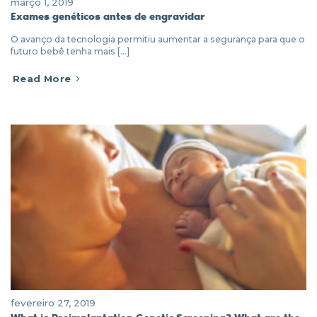
março 1, 2019
Exames genéticos antes de engravidar
O avanço da tecnologia permitiu aumentar a segurança para que o
futuro bebê tenha mais [...]
Read More
fevereiro 27, 2019
What is Preimplantation Genetic Screening? What are the