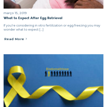
março 15, 2019
What to Expect After Egg Retrieval
If you’re considering in vitro fertilization or egg freezing you may
wonder what to expect [...]
Read More