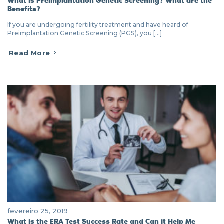
Benefits?
If you are undergoing fertility treatment and have heard of
Preimplantation Genetic Screening (PGS), you [...]
Read More
fevereiro 25, 2019
What is the ERA Test Success Rate and Can it Help Me