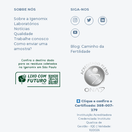
SOBRE NÓS
SIGA-NOS
Sobre a Igenomix
Laboratórios
Notícias
Qualidade
Trabalhe conosco
Como enviar uma
Blog: Caminho da
amostra?
Fertilidade
Clique e confira o
Certificado: 385-007-
279
Instituição Acreditadora
Credenciada Instituto
Qualisa de
Gestão - IQG | Validade:
10/2026