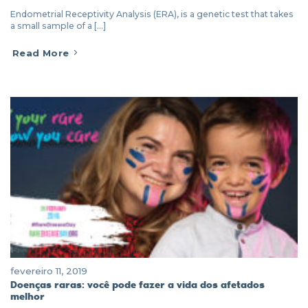
Endometrial Receptivity Analysis (ERA), is a genetic test that takes
a small sample of a [...]
Read More
fevereiro 11, 2019
Doenças raras: você pode fazer a vida dos afetados
melhor