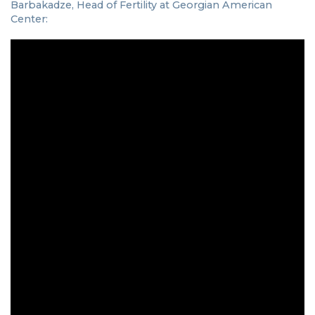
Barbakadze, Head of Fertility at Georgian American
Center: