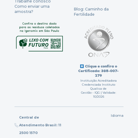
Trabalhe conosco
Como enviar uma
Blog: Caminho da
amostra?
Fertilidade
Clique e confira o
Certificado: 385-007-
279
Instituição Acreditadora
Credenciada Instituto
Qualisa de
Gestão - IQG | Validade:
10/2026
Idioma
Central de
Atendimento Brasil: 11
2500 1570