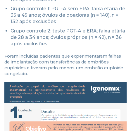
Grupo controle 1: PGT-A sem ERA; faixa etária de
35 a 45 anos; óvulos de doadoras (n = 140), n =
132 após exclusões
Grupo controle 2: teste PGT-A e ERA; faixa etária
de 28 a 34 anos; óvulos próprios (n = 42), n = 36
após exclusões
Foram incluídas pacientes que experimentaram falhas
de implantação com transferências de embriões
euploides e tiveram pelo menos um embrião euploide
congelado.