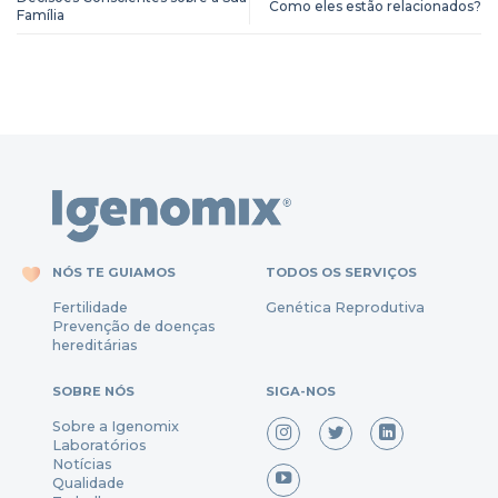
Como eles estão relacionados?
Família
NÓS TE GUIAMOS
TODOS OS SERVIÇOS
Fertili
dade
Genética Reprodutiva
Prevenção
de
doenças
hereditárias
SOBRE NÓS
SIGA-NOS
Sobre a Igenomix
Laboratórios
Notícias
Qualidade