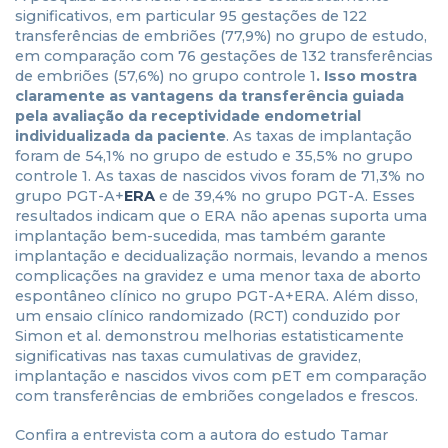
significativos, em particular 95 gestações de 122
transferências de embriões (77,9%) no grupo de estudo,
em comparação com 76 gestações de 132 transferências
de embriões (57,6%) no grupo controle 1
. Isso mostra
claramente as vantagens da transferência guiada
pela avaliação da receptividade endometrial
individualizada da paciente
. As taxas de implantação
foram de 54,1% no grupo de estudo e 35,5% no grupo
controle 1. As taxas de nascidos vivos foram de 71,3% no
grupo PGT-A+
ERA
e de 39,4% no grupo PGT-A. Esses
resultados indicam que o ERA não apenas suporta uma
implantação bem-sucedida, mas também garante
implantação e decidualização normais, levando a menos
complicações na gravidez e uma menor taxa de aborto
espontâneo clínico no grupo PGT-A+ERA. Além disso,
um ensaio clínico randomizado (RCT) conduzido por
Simon et al. demonstrou melhorias estatisticamente
significativas nas taxas cumulativas de gravidez,
implantação e nascidos vivos com pET em comparação
com transferências de embriões congelados e frescos.
Confira a entrevista com a autora do estudo Tamar