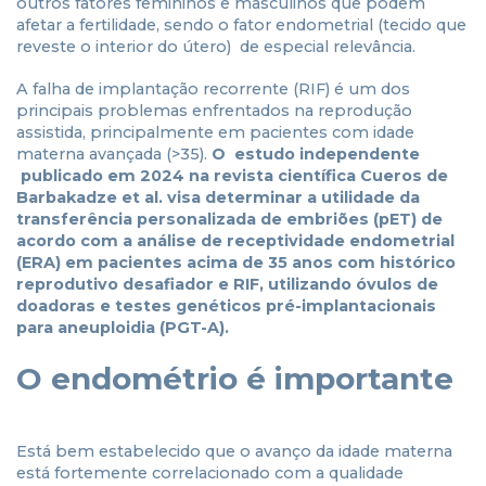
outros fatores femininos e masculinos que podem
afetar a fertilidade, sendo o fator endometrial (tecido que
reveste o interior do útero) de especial relevância.
A falha de implantação recorrente (RIF) é um dos
principais problemas enfrentados na reprodução
assistida, principalmente em pacientes com idade
materna avançada (>35).
O estudo independente
publicado em 2024 na revista científica Cueros de
Barbakadze et al. visa determinar a utilidade da
transferência personalizada de embriões (pET) de
acordo com a análise de receptividade endometrial
(ERA) em pacientes acima de 35 anos com histórico
reprodutivo desafiador e RIF, utilizando óvulos de
doadoras e testes genéticos pré-implantacionais
para aneuploidia (PGT-A).
O endométrio é importante
Está bem estabelecido que o avanço da idade materna
está fortemente correlacionado com a qualidade