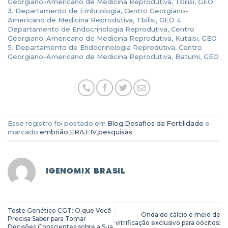
Georgiano-Americano de Medicina Reprodutiva, Tbilisi, GEO
3. Departamento de Embriologia, Centro Georgiano-
Americano de Medicina Reprodutiva, Tbilisi, GEO 4.
Departamento de Endocrinologia Reprodutiva, Centro
Georgiano-Americano de Medicina Reprodutiva, Kutaisi, GEO
5. Departamento de Endocrinologia Reprodutiva, Centro
Georgiano-Americano de Medicina Reprodutiva, Batumi, GEO
Esse registro foi postado em
Blog
,
Desafios da Fertilidade
e
marcado
embrião
,
ERA
,
FIV
,
pesquisas
.
IGENOMIX BRASIL
Teste Genético CGT: O que Você
Onda de cálcio e meio de
Precisa Saber para Tomar
vitrificação exclusivo para oócitos:
Decisões Conscientes sobre a Sua