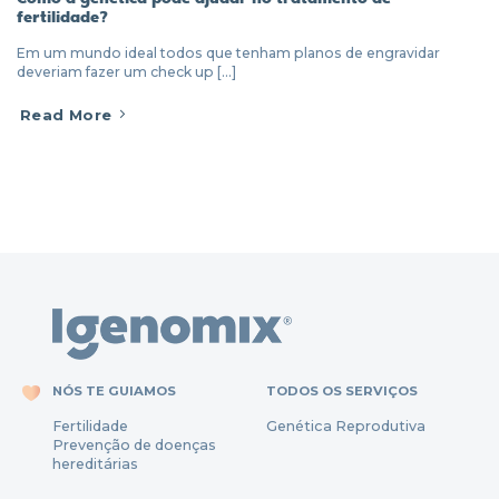
fertilidade?
Em um mundo ideal todos que tenham planos de engravidar
deveriam fazer um check up [...]
Read More
NÓS TE GUIAMOS
TODOS OS SERVIÇOS
Fertili
dade
Genética Reprodutiva
Prevenção
de
doenças
hereditárias