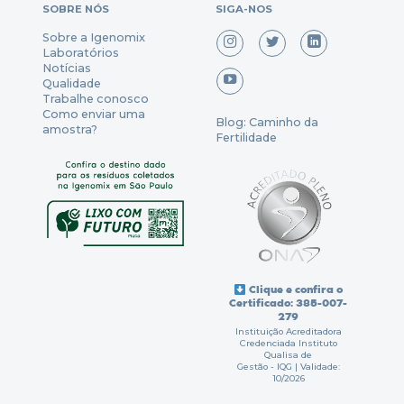
SOBRE NÓS
SIGA-NOS
Sobre a Igenomix
Laboratórios
Notícias
Qualidade
Trabalhe conosco
Como enviar uma
Blog: Caminho da
amostra?
Fertilidade
Clique e confira o
Certificado: 385-007-
279
Instituição Acreditadora
Credenciada Instituto
Qualisa de
Gestão - IQG | Validade:
10/2026