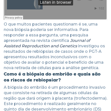
O que muitos pacientes questionam é se, uma
nova biópsia poderia ser informativa. Para
responder a essa pergunta, uma pesquisa
apresentada na revista científica
Journal of
Assisted Reproduction and Genetics
investigou os
resultados de rebiópsias de casos onde o PGT-A
apresentou resultados inconclusivos com o
objetivo de avaliar o potencial e benefício de uma
nova retirada de células para a análise genética.
Como é a biópsia do em
brião e quais são
os riscos de rebiopsiar?
A biópsia do embrião é um procedimento invasivo
que consiste na retirada de algumas células da
região que dará origem à placenta (trofectoderma).
Este procedimento é realizado geralmente no
quinto dia de desenvolvimento embrionário (D5)