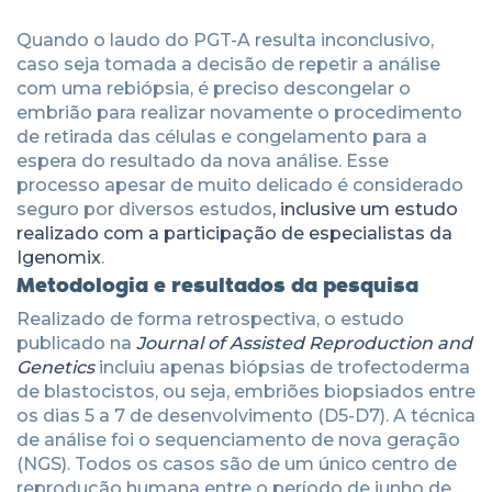
Quando o laudo do PGT-A resulta inconclusivo,
caso seja tomada a decisão de repetir a análise
com uma rebiópsia, é preciso descongelar o
embrião para realizar novamente o procedimento
de retirada das células e congelamento para a
espera do resultado da nova análise. Esse
processo apesar de muito delicado é considerado
seguro por diversos estudos
, inclusive um estudo
realizado com a participação de especialistas da
Igenomix
.
Metodologia e resultados da pesquisa
Realizado de forma retrospectiva, o estudo
publicado na
Journal of Assisted Reproduction and
Genetics
incluiu apenas biópsias de trofectoderma
de blastocistos, ou seja, embriões biopsiados entre
os dias 5 a 7 de desenvolvimento (D5-D7). A técnica
de análise foi o sequenciamento de nova geração
(NGS). Todos os casos são de um único centro de
reprodução humana entre o período de junho de