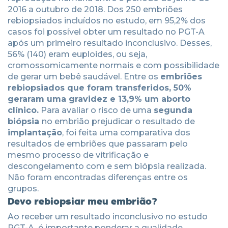
2016 a outubro de 2018. Dos 250 embriões
rebiopsiados incluídos no estudo, em 95,2% dos
casos foi possível obter um resultado no PGT-A
após um primeiro resultado inconclusivo. Desses,
56% (140) eram euploides, ou seja,
cromossomicamente normais e com possibilidade
de gerar um bebê saudável. Entre os
embriões
rebiopsiados que foram transferidos, 50%
geraram uma gravidez e 13,9% um aborto
clínico.
Para avaliar o risco de uma
segunda
biópsia
no embrião prejudicar o resultado de
implantação
, foi feita uma comparativa dos
resultados de embriões que passaram pelo
mesmo processo de vitrificação e
descongelamento com e sem biópsia realizada.
Não foram encontradas diferenças entre os
grupos.
Devo rebiopsiar meu embrião?
Ao receber um resultado inconclusivo no estudo
PGT-A, é importante ponderar a qualidade