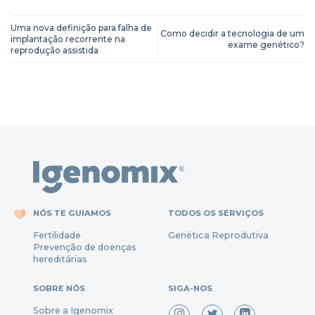
Uma nova definição para falha de
Como decidir a tecnologia de um
implantação recorrente na
exame genético?
reprodução assistida
NÓS TE GUIAMOS
TODOS OS SERVIÇOS
Fertili
dade
Genética Reprodutiva
Prevenção
de
doenças
hereditárias
SOBRE NÓS
SIGA-NOS
Sobre a Igenomix