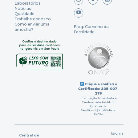
Laboratórios
Notícias
Qualidade
Trabalhe conosco
Como enviar uma
Blog: Caminho da
amostra?
Fertilidade
Clique e confira o
Certificado: 385-007-
279
Instituição Acreditadora
Credenciada Instituto
Qualisa de
Gestão - IQG | Validade:
10/2026
Idioma
Central de